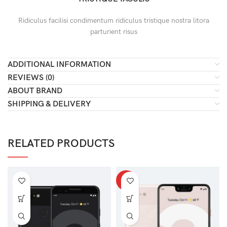
Ridiculus facilisi condimentum ridiculus tristique nostra litora
parturient risus
ADDITIONAL INFORMATION
REVIEWS (0)
ABOUT BRAND
SHIPPING & DELIVERY
RELATED PRODUCTS
HOT