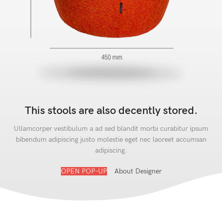
This stools are also decently stored.
Ullamcorper vestibulum a ad sed blandit morbi curabitur ipsum
bibendum adipiscing justo molestie eget nec laoreet accumsan
adipiscing.
OPEN POP-UP
About Designer